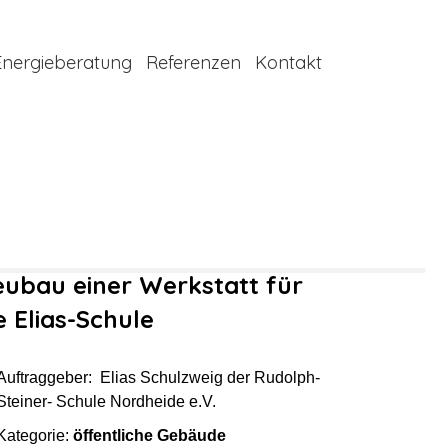
Energieberatung
Referenzen
Kontakt
ubau einer Werkstatt für
e Elias-Schule
Auftraggeber:
Elias Schulzweig der
Rudolph-
Steiner- Schule Nordheide e.V.
Kategorie:
öffentliche Gebäude