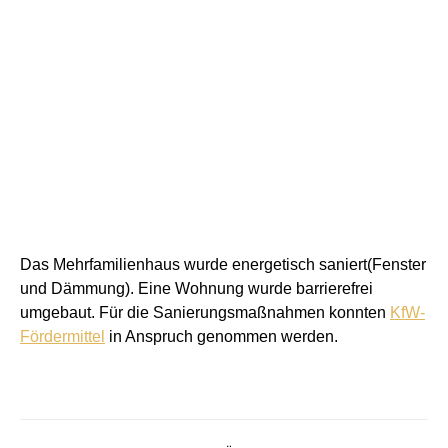
Das Mehrfamilienhaus wurde energetisch saniert(Fenster
und Dämmung). Eine Wohnung wurde barrierefrei
umgebaut. Für die Sanierungsmaßnahmen konnten
KfW-
Fördermittel
in Anspruch genommen werden.
Kommentarnavigation