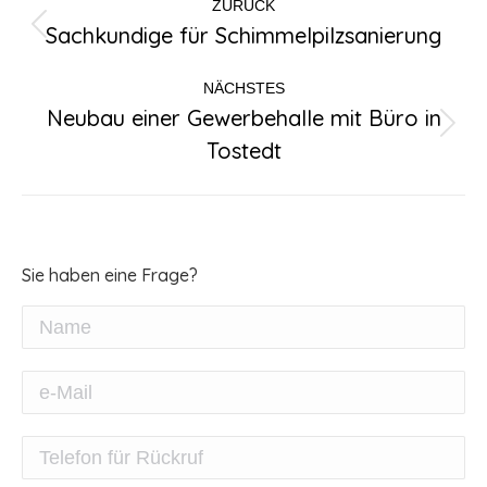
ZURÜCK
Sachkundige für Schimmelpilzsanierung
Vorheriger
Beitrag:
NÄCHSTES
Neubau einer Gewerbehalle mit Büro in
Nächster
Tostedt
Beitrag:
Sie haben eine Frage?