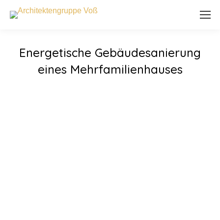
Energetische Gebäudesanierung
eines Mehrfamilienhauses