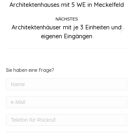
Vorheriger
Architektenhauses mit 5 WE in Meckelfeld
Beitrag:
NÄCHSTES
Architektenhäuser mit je 3 Einheiten und
Nächster
eigenen Eingängen
Beitrag:
Sie haben eine Frage?