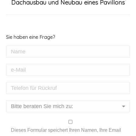
Dachausbau und Neubau eines Pavillons
Nächster
Beitrag:
Sie haben eine Frage?
Dieses Formular speichert Ihren Namen, Ihre Email