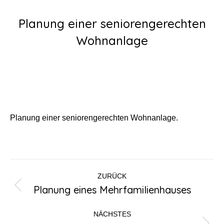
Planung einer seniorengerechten
Wohnanlage
Planung einer seniorengerechten Wohnanlage.
Kommentarnavigation
ZURÜCK
Planung eines Mehrfamilienhauses
Vorheriger
Beitrag:
NÄCHSTES