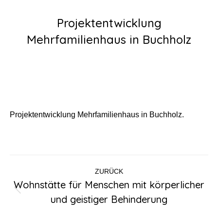
Projektentwicklung
Mehrfamilienhaus in Buchholz
Projektentwicklung Mehrfamilienhaus in Buchholz.
Kommentarnavigation
ZURÜCK
Wohnstätte für Menschen mit körperlicher
Vorheriger
und geistiger Behinderung
Beitrag: