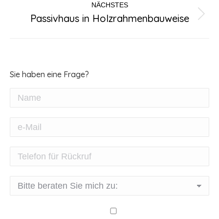
NÄCHSTES
Passivhaus in Holzrahmenbauweise
Nächster
Beitrag:
Sie haben eine Frage?