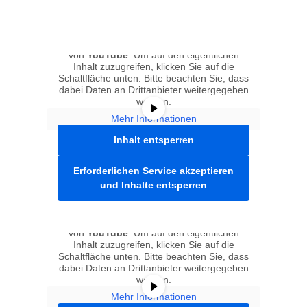
Sie sehen gerade einen Platzhalterinhalt
von
YouTube
. Um auf den eigentlichen
Inhalt zuzugreifen, klicken Sie auf die
Schaltfläche unten. Bitte beachten Sie, dass
dabei Daten an Drittanbieter weitergegeben
werden.
Mehr Informationen
Inhalt entsperren
Erforderlichen Service akzeptieren
und Inhalte entsperren
Sie sehen gerade einen Platzhalterinhalt
von
YouTube
. Um auf den eigentlichen
Inhalt zuzugreifen, klicken Sie auf die
Schaltfläche unten. Bitte beachten Sie, dass
dabei Daten an Drittanbieter weitergegeben
werden.
Mehr Informationen